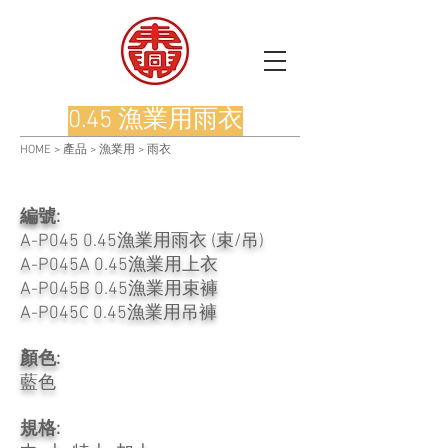
0.45 漁業用雨衣
HOME
>
產品
>
漁業用
>
雨衣
編號:
A-P045 0.45漁業用雨衣 (束/吊)
A-P045A 0.45漁業用上衣
A-P045B 0.45漁業用束褲
A-P045C 0.45漁業用吊褲
顏色:
藍色
規格: