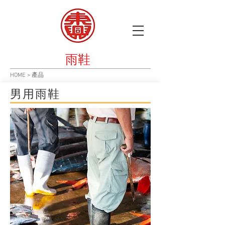
​雨鞋
HOME
>
產品
男用雨鞋