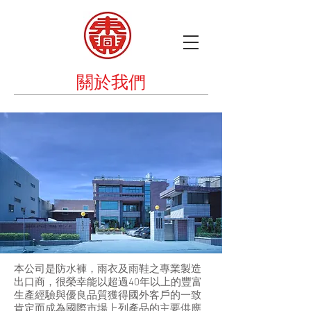
關於我們
本公司是防水褲，雨衣及雨鞋之專業製造
出口商，很榮幸能以超過40年以上的豐富
生產經驗與優良品質獲得國外客戶的一致
肯定而成為國際市場上列產品的主要供應