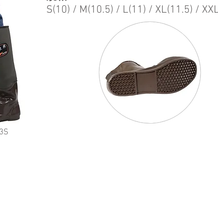
S(10) / M(10.5) / L(11) / XL(11.5) / XX
3S